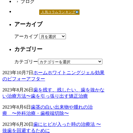
› ブログ
人気コラムランキング
アーカイブ
アーカイブ
カテゴリー
カテゴリー
2023年10月7日
ホームホワイトニングジェル効果
のビフォーアフター
2023年8月26日
歯を残す、残したい、歯を抜かな
い治療方法〜歯を引っ張り出す矯正治療
2023年8月6日
歯茎の白い出来物や腫れの治
療 〜外科治療・歯根端切除〜
2023年6月20日
歯にヒビが入った時の治療法 〜
抜歯を回避するために