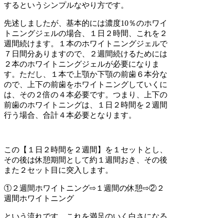
するというシンプルなやり方です。
先述しましたが、基本的には濃度10％のホワイ
トニングジェルの場合、１日２時間、これを２
週間続けます。１本のホワイトニングジェルで
７日間分ありますので、２週間続けるためには
２本のホワイトニングジェルが必要になりま
す。ただし、１本で上顎か下顎の前歯６本分な
ので、上下の前歯をホワイトニングしていくに
は、その２倍の４本必要です。つまり、上下の
前歯のホワイトニングは、１日２時間を２週間
行う場合、合計４本必要となります。
この【１日２時間を２週間】を１セットとし、
その後は休憩期間として約１週間おき、その後
また２セット目に突入します。
①２週間ホワイトニング⇨１週間の休憩⇨②２
週間ホワイトニング
という流れです。これを満足のいく白さになる