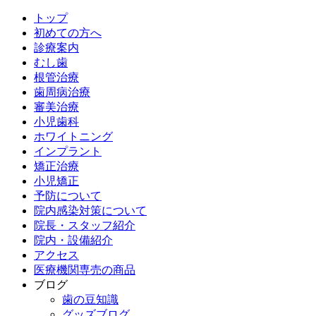
トップ
初めての方へ
診療案内
むし歯
根管治療
歯周病治療
審美治療
小児歯科
ホワイトニング
インプラント
矯正治療
小児矯正
予防について
院内感染対策について
院長・スタッフ紹介
院内・設備紹介
アクセス
医療機関専売の商品
ブログ
歯の豆知識
グッズブログ