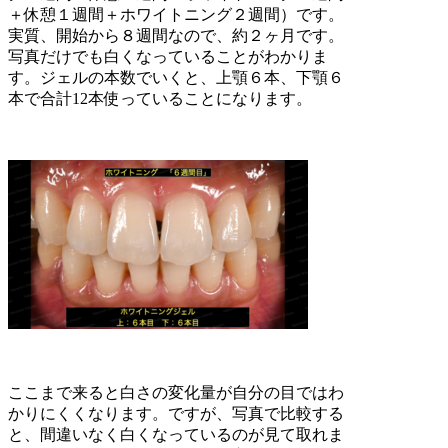
＋休憩１週間＋ホワイトニング２週間）です。
実質、開始から８週間なので、約２ヶ月です。
写真だけでも白くなっていることがわかりま
す。ジェルの本数でいくと、上顎６本、下顎６
本で合計12本使っていることになります。
ここまで来ると白さの変化量が自分の目ではわ
かりにくくなります。ですが、写真で比較する
と、間違いなく白くなっているのが見て取れま