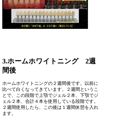
3.ホームホワイトニング 2週
間後
ホームホワイトニングの２週間後です。以前に
比べて白くなってきています。２週間というこ
とで、この段階で上顎でジェル２本、下顎でジ
ェル２本、合計４本を使用している段階です。
２週間使用したら、この後は１週間休憩を入れ
ます。