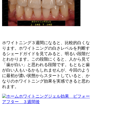
ホワイトニング３週間になると、比較的白くな
ります。ホワイトニングの白さレベルを判断す
るシェードガイドを見てみると、明るい段階だ
とわかります。この段階にくると、人から見て
「歯が白い」と思われる段階です。もともと歯
が白い人もいるかもしれませんが、今回のよう
に最初が濃い状態からスタートしていると、か
なりのホワイトニング効果を実感できると思わ
れます。