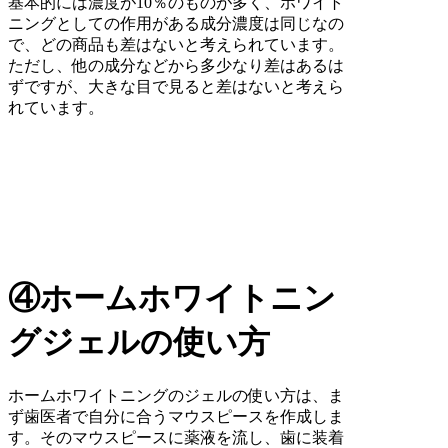
基本的には濃度が10％のものが多く、ホワイト
ニングとしての作用がある成分濃度は同じなの
で、どの商品も差はないと考えられています。
ただし、他の成分などから多少なり差はあるは
ずですが、大きな目で見ると差はないと考えら
れています。
④ホームホワイトニン
グジェルの使い方
ホームホワイトニングのジェルの使い方は、ま
ず歯医者で自分に合うマウスピースを作成しま
す。そのマウスピースに薬液を流し、歯に装着