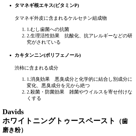
タマネギ根エキス
(ビタミンP)
タマネギ外皮に含まれるケルセチン組成物
1.むし歯菌への抗菌
2.生理活性効果 抗酸化、抗アレルギーなどの研
究がされている
カキタンニン
(ポリフェノール)
渋柿に含まれる成分
1.消臭効果 悪臭成分と化学的に結合し別成分に
変化、悪臭成分を元から絶つ
2.殺菌・防菌効果 雑菌やウイルスを寄せ付けな
くする
Davids
ホワイトニングトゥースペースト
（歯
磨き粉）