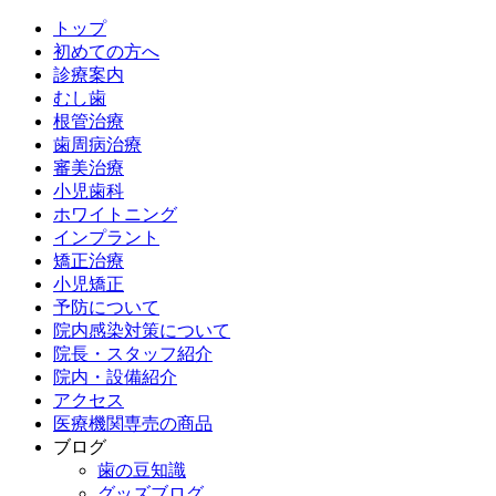
トップ
初めての方へ
診療案内
むし歯
根管治療
歯周病治療
審美治療
小児歯科
ホワイトニング
インプラント
矯正治療
小児矯正
予防について
院内感染対策について
院長・スタッフ紹介
院内・設備紹介
アクセス
医療機関専売の商品
ブログ
歯の豆知識
グッズブログ