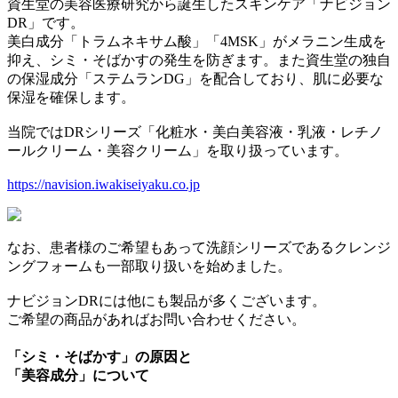
資生堂の美容医療研究から誕生したスキンケア「ナビジョン
DR」です。
美白成分「トラムネキサム酸」「4MSK」がメラニン生成を
抑え、シミ・そばかすの発生を防ぎます。また資生堂の独自
の保湿成分「ステムランDG」を配合しており、肌に必要な
保湿を確保します。
当院ではDRシリーズ「化粧水・美白美容液・乳液・レチノ
ールクリーム・美容クリーム」を取り扱っています。
https://navision.iwakiseiyaku.co.jp
なお、患者様のご希望もあって洗顔シリーズであるクレンジ
ングフォームも一部取り扱いを始めました。
ナビジョンDRには他にも製品が多くございます。
ご希望の商品があればお問い合わせください。
「シミ・そばかす」の原因と
「美容成分」について