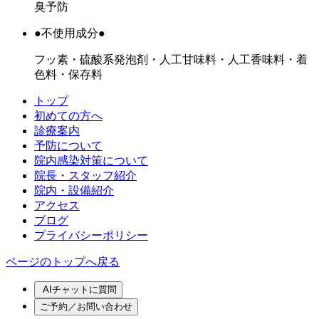
臭予防
●不使用成分●
フッ素・硫酸系発泡剤・人工甘味料・人工香味料・着
色料・保存料
トップ
初めての方へ
診療案内
予防について
院内感染対策について
院長・スタッフ紹介
院内・設備紹介
アクセス
ブログ
プライバシーポリシー
ページのトップへ戻る
AIチャットに質問
ご予約／お問い合わせ