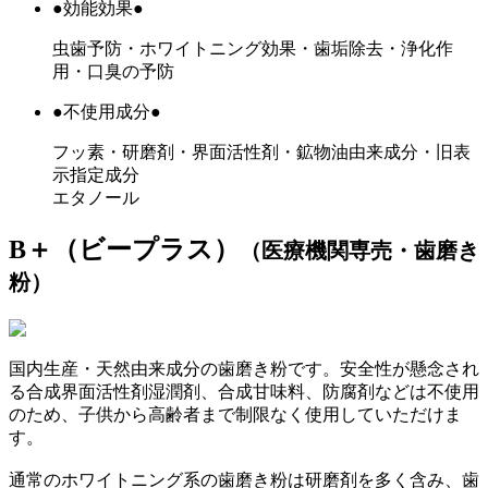
●効能効果●
虫歯予防・ホワイトニング効果・歯垢除去・浄化作
用・口臭の予防
●不使用成分●
フッ素・研磨剤・界面活性剤・鉱物油由来成分・旧表
示指定成分
エタノール
B＋（ビープラス）
（医療機関専売・歯磨き
粉）
国内生産・天然由来成分の歯磨き粉です。安全性が懸念され
る合成界面活性剤湿潤剤、合成甘味料、防腐剤などは不使用
のため、子供から高齢者まで制限なく使用していただけま
す。
通常のホワイトニング系の歯磨き粉は研磨剤を多く含み、歯