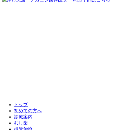
トップ
初めての方へ
診療案内
むし歯
根管治療