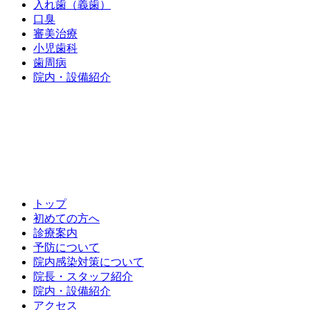
入れ歯（義歯）
口臭
審美治療
小児歯科
歯周病
院内・設備紹介
トップ
初めての方へ
診療案内
予防について
院内感染対策について
院長・スタッフ紹介
院内・設備紹介
アクセス