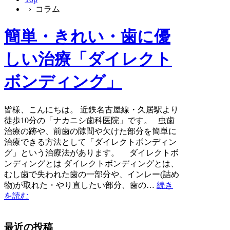
› コラム
簡単・きれい・歯に優
しい治療「ダイレクト
ボンディング」
皆様、こんにちは。 近鉄名古屋線・久居駅より
徒歩10分の「ナカニシ歯科医院」です。 虫歯
治療の跡や、前歯の隙間や欠けた部分を簡単に
治療できる方法として「ダイレクトボンディン
グ」という治療法があります。 ダイレクトボ
ンディングとは ダイレクトボンディングとは、
むし歯で失われた歯の一部分や、インレー(詰め
物)が取れた・やり直したい部分、歯の…
続き
を読む
最近の投稿