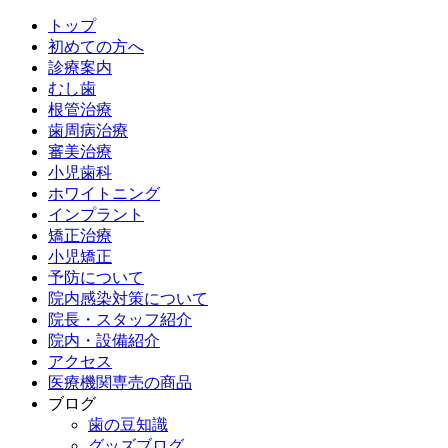
トップ
初めての方へ
診療案内
むし歯
根管治療
歯周病治療
審美治療
小児歯科
ホワイトニング
インプラント
矯正治療
小児矯正
予防について
院内感染対策について
院長・スタッフ紹介
院内・設備紹介
アクセス
医療機関専売の商品
ブログ
歯の豆知識
グッズブログ